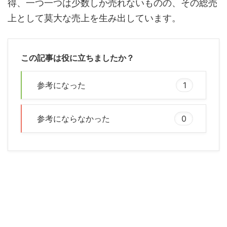
得、一つ一つは少数しか売れないものの、その総売
上として莫大な売上を生み出しています。
この記事は役に立ちましたか？
参考になった
1
参考にならなかった
0