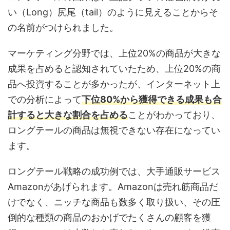
い（Long）尻尾（tail）のように見えることからそ
の名前がつけられました。
マーケティング分野では、上位20%の商品が大きな
成果を占めると認知されていたため、上位20%の商
品へ投資することが多かったが、インターネット上
での分析によって
下位80%から獲得できる成果も合
計すると大きな割合を占める
ことがわかっており、
ロングテールの商品は無視できない存在になってい
ます。
ロングテール戦略の成功例では、大手通販サービス
Amazonがあげられます。Amazonは売れ筋商品だ
けでなく、ニッチな商品も数多く取り扱い、その圧
倒的な種類の商品のおかげでたくさんの顧客を獲