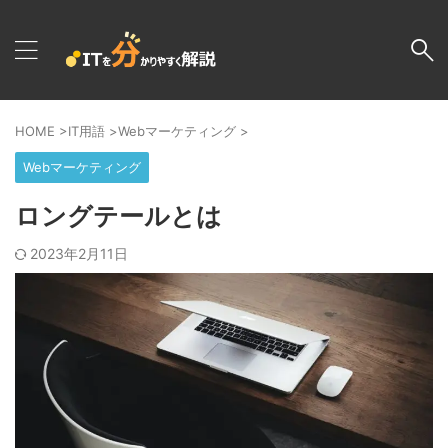
HOME
>
IT用語
>
Webマーケティング
>
Webマーケティング
ロングテールとは
2023年2月11日