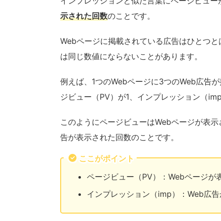
インプレッションと似た言葉にページビュー
示された回数
のことです。
Webページに掲載されている広告はひとつ
は同じ数値にならないことがあります。
例えば、1つのWebページに3つのWeb広
ジビュー（PV）が1、インプレッション（im
このようにページビューはWebページが表示
告が表示された回数のことです。
ここがポイント
ページビュー（PV）：Webページが
インプレッション（imp）：Web広