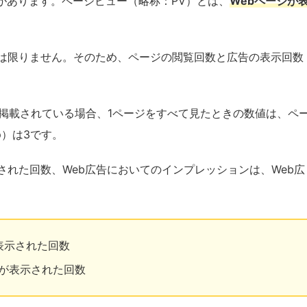
があります。ページビュー（略称：PV）とは、
Webページが
とは限りません。そのため、ページの閲覧回数と広告の表示回数
告が掲載されている場合、1ページをすべて見たときの数値は、ペ
p）は3です。
された回数、Web広告においてのインプレッションは、Web広
表示された回数
告が表示された回数