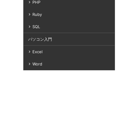
PHP
Ruby
SQL
パソコン入門
Excel
Word