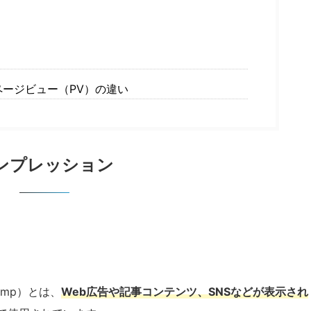
は
ージビュー（PV）の違い
ンプレッション
imp）とは、
Web広告や記事コンテンツ、SNS
などが表示され