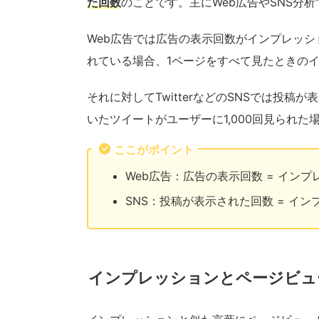
た回数
のことです。主にWeb広告やSNS分
Web広告では広告の表示回数がインプレッシ
れている場合、1ページをすべて見たときの
それに対してTwitterなどのSNSでは投
いたツイートがユーザーに1,000回見られた場
ここがポイント
Web広告：広告の表示回数 = インプ
SNS：投稿が表示された回数 = イン
インプレッションとページビュ