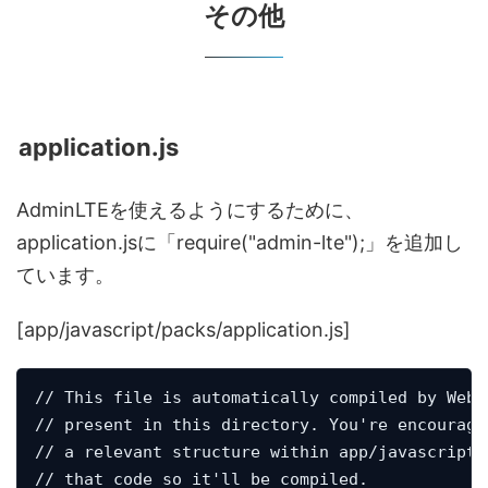
その他
application.js
AdminLTEを使えるようにするために、
application.jsに「require("admin-lte");」を追加し
ています。
[app/javascript/packs/application.js]
// This file is automatically compiled by Webp
// present in this directory. You're encourage
// a relevant structure within app/javascript 
// that code so it'll be compiled.
