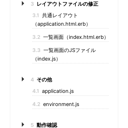
3
レイアウトファイルの修正
3.1
共通レイアウト
（application.html.erb）
3.2
一覧画面（index.html.erb）
3.3
一覧画面のJSファイル
（index.js）
4
その他
4.1
application.js
4.2
environment.js
5
動作確認