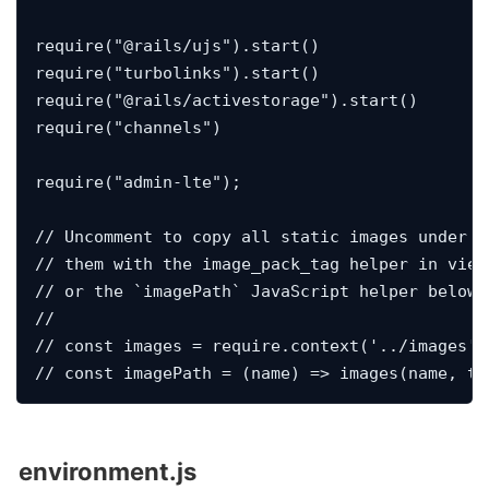
require("@rails/ujs").start()

require("turbolinks").start()

require("@rails/activestorage").start()

require("channels")

require("admin-lte");

// Uncomment to copy all static images under .
// them with the image_pack_tag helper in view
// or the `imagePath` JavaScript helper below.

//

// const images = require.context('../images', 
environment.js