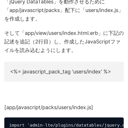
「jQuery DataTables」を動作させるために
「app/javascript/packs」配下に「users/index.js」
を作成します。
そして「app/view/users/index.html.erb」に下記の
記述を追記（2行目）し、作成したJavaScriptファ
イルを読み込むようにします。
<%= javascript_pack_tag 'users/index' %>
[app/javascript/packs/users/index.js]
import 'admin-lte/plugins/datatables/jquery.da