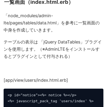
一覧画面（index.html.erb）
「node_modules/admin-
lte/pages/tables/data.html」を参考に一覧画面の
中身を作成していきます。
テーブルの表示は 「jQuery DataTables」プラグイ
ンを使用します。（※AdminLTEをインストールす
るとプラグインとして付与される）
[app/view/users/index.html.erb]
<p id="notice"><%= notice %></p>

<%= javascript_pack_tag 'users/index' %>
