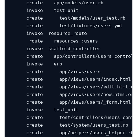
      create    app/models/user.rb

      invoke    test_unit

      create      test/models/user_test.rb

      create      test/fixtures/users.yml

      invoke  resource_route

       route    resources :users

      invoke  scaffold_controller

      create    app/controllers/users_controlle
      invoke    erb

      create      app/views/users

      create      app/views/users/index.html.er
      create      app/views/users/edit.html.erb
      create      app/views/users/new.html.erb

      create      app/views/users/_form.html.er
      invoke    test_unit

      create      test/controllers/users_contro
      create      test/system/users_test.rb

      create      app/helpers/users_helper.rb
