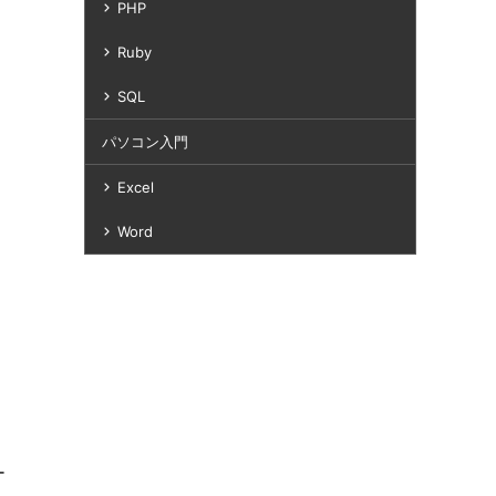
PHP
Ruby
SQL
パソコン入門
Excel
Word
ー