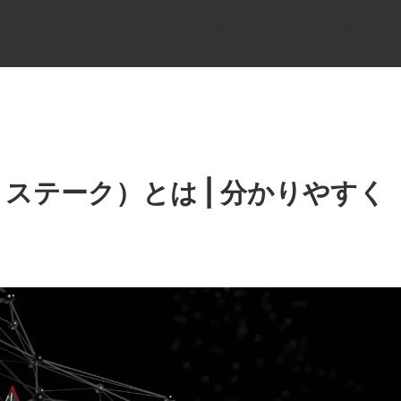
ホーム
IT用語
ITパスポート
home
it terminology
it passport
ステーク）とは | 分かりやすく