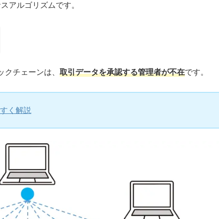
サスアルゴリズムです。
ックチェーンは、
取引データを承認する管理者が不在
です。
すく解説