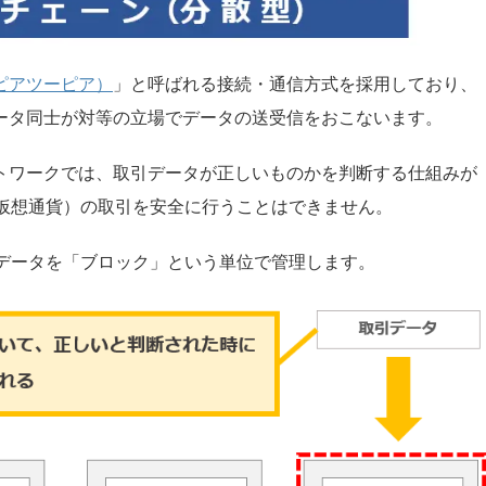
（ピアツーピア）
」と呼ばれる接続・通信方式を採用しており、
ュータ同士が対等の立場でデータの送受信をおこないます。
ットワークでは、取引データが正しいものかを判断する仕組みが
仮想通貨）の取引を安全に行うことはできません。
データを「ブロック」という単位で管理します。