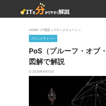
HOME
>
IT用語
>
ブロックチェーン
>
ブロックチェーン
PoS（プルーフ・オブ・
図解で解説
2025年6月12日