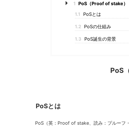
1
PoS（Proof of stake）
1.1
PoSとは
1.2
PoSの仕組み
1.3
PoS誕生の背景
PoS（
PoSとは
PoS（英：Proof of stake、読み