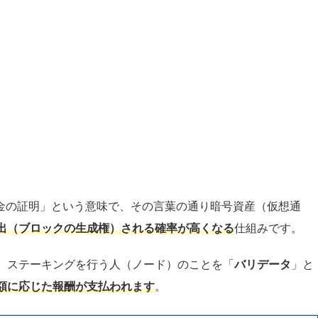
け金の証明」という意味で、その言葉の通り暗号資産（仮想通
出（ブロックの生成権）される確率が高くなる
仕組みです。
、ステーキングを行う人（ノード）のことを「
バリデータ
」と
額に応じた報酬が支払われます
。