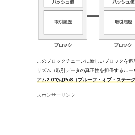
このブロックチェーンに新しいブロックを追
リズム（取引データの真正性を担保するルー
アム2.0ではPoS（プルーフ・オブ・ステ
スポンサーリンク