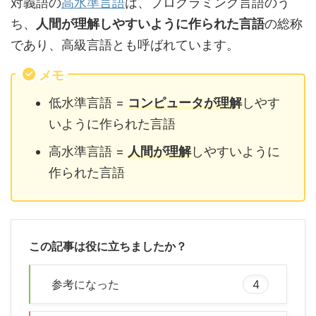
対義語の
高水準言語
は、プログラミング言語のう
ち、
人間が理解しやすいように作られた言語
の総称
であり、高級言語とも呼ばれています。
メモ
低水準言語 =
コンピュータが理解
しやす
いように作られた言語
高水準言語 =
人間が理解
しやすいように
作られた言語
この記事は役に立ちましたか？
参考になった
4