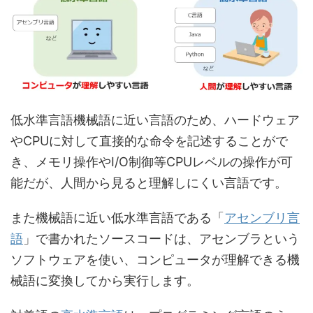
低水準言語機械語に近い言語のため、ハードウェア
やCPUに対して直接的な命令を記述することがで
き、メモリ操作やI/O制御等CPUレベルの操作が可
能だが、人間から見ると理解しにくい言語です。
また機械語に近い低水準言語である「
アセンブリ言
語
」で書かれたソースコードは、アセンブラという
ソフトウェアを使い、コンピュータが理解できる機
械語に変換してから実行します。