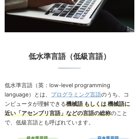
低水準言語（低級言語）
低水準言語（英：low-level programming
language）とは、
プログラミング言語
のうち、コ
ンピュータが理解できる
機械語 もしくは 機械語に
近い「アセンブリ言語」などの言語の総称
のこと
で、低級言語とも呼ばれています。