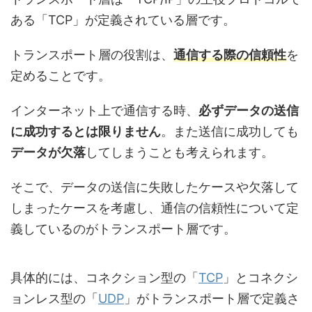
ある「TCP」が定義されている層です。
トランスポート層の役割は、
通信する際の信頼性
を
定めることです。
インターネット上で通信する時、
必ずデータの送信
に成功するとは限りません
。また送信に成功しても
データが欠落
してしまうことも考えられます。
そこで、データの送信に失敗したケースや欠落して
しまったケースを考慮し、通信の信頼性について定
義しているのがトランスポート層です。
具体的には、コネクション型の「
TCP
」とコネクシ
ョンレス型の「
UDP
」がトランスポート層で定義さ