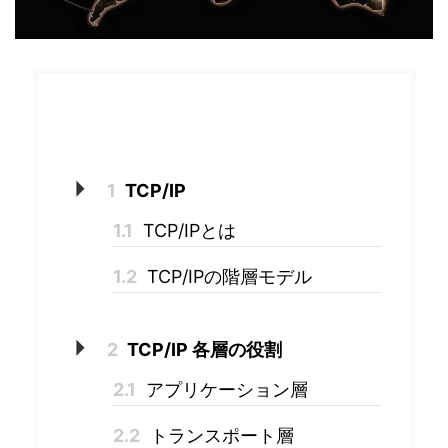
目次
1
TCP/IP
1.1
TCP/IPとは
1.2
TCP/IPの階層モデル
2
TCP/IP 各層の役割
2.1
アプリケーション層
2.2
トランスポート層