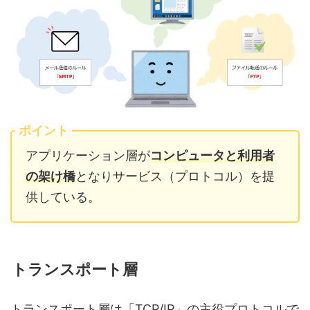
ポイント
アプリケーション層が
コンピュータと利用者
の架け橋
となりサービス（プロトコル）を提
供している。
トランスポート層
トランスポート層は「TCP/IP」の主役プロトコルで