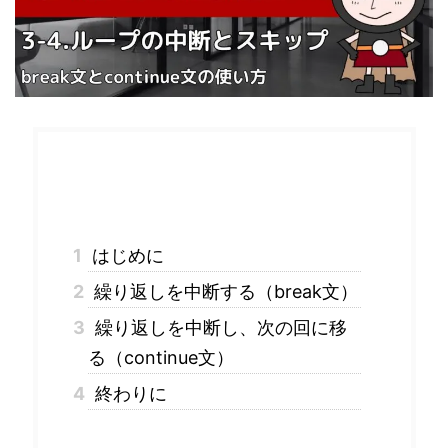
目次
1
はじめに
2
繰り返しを中断する（break文）
3
繰り返しを中断し、次の回に移
る（continue文）
4
終わりに