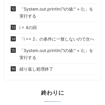
「System.out.println("iの値:" + i);」を
実行する
i = 4の回
「i == 2」の条件に一致しないので次へ
「System.out.println("iの値:" + i);」を
実行する
繰り返し処理終了
終わりに