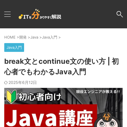
HOME
>
開発
>
Java
>
Java入門
>
Java入門
break文とcontinue文の使い方 | 初
心者でもわかるJava入門
2025年6月12日