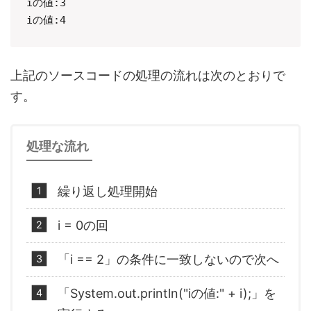
iの値:3

iの値:4
上記のソースコードの処理の流れは次のとおりで
す。
処理な流れ
繰り返し処理開始
i = 0の回
「i == 2」の条件に一致しないので次へ
「System.out.println("iの値:" + i);」を