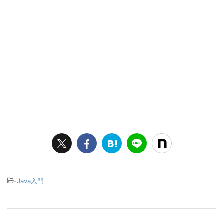
-
Java入門