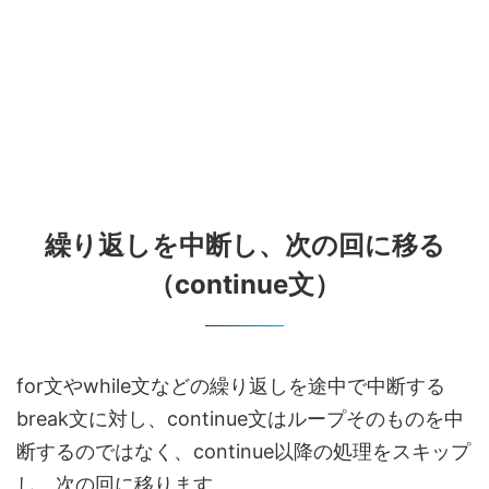
繰り返しを中断し、次の回に移る
（continue文）
for文やwhile文などの繰り返しを途中で中断する
break文に対し、continue文はループそのものを中
断するのではなく、continue以降の処理をスキップ
し、次の回に移ります。