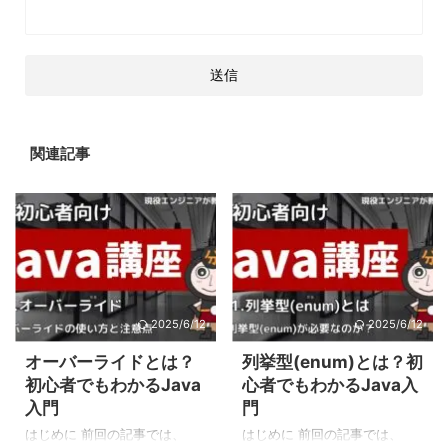
関連記事
2025/6/12
2025/6/12
オーバーライドとは？
列挙型(enum)とは？初
初心者でもわかるJava
心者でもわかるJava入
入門
門
はじめに 前回の記事では、
はじめに 前回の記事では、