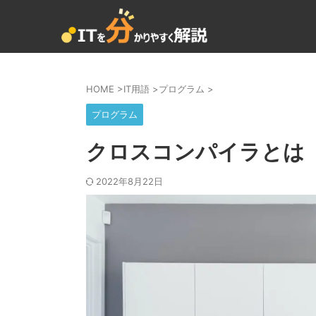
HOME
>
IT用語
>
プログラム
>
プログラム
クロスコンパイラとは
2022年8月22日