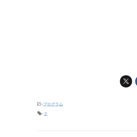
-
プログラム
-
ク