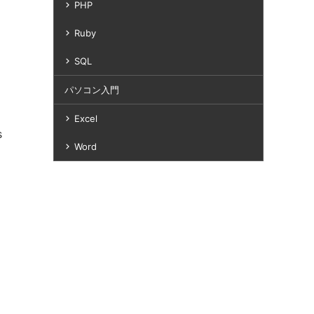
PHP
Ruby
SQL
パソコン入門
Excel
s
Word