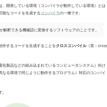
er）とは、開発している環境（コンパイラが動作している環境）とは
可能なコードを生成する
コンパイラ
の一種です。
が解釈できる機械語に変換するソフトウェアのことです。
動作するコードを生成することを
クロスコンパイル
（英：cros
電化製品などの組み込まれているコンピュータシステム）向け
異なる環境で同じように動作するプログラム）対応のコンパイ
す。