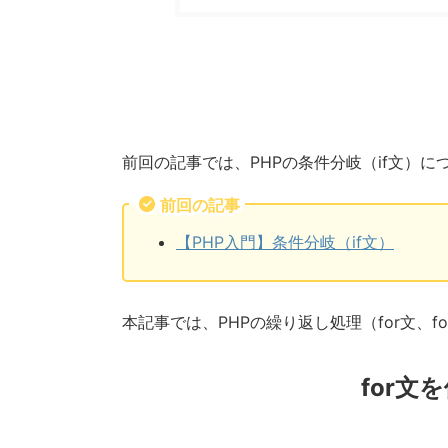
前回の記事では、PHPの条件分岐（if文）に
前回の記事
【PHP入門】条件分岐（if文）
本記事では、PHPの繰り返し処理（for文、f
for文