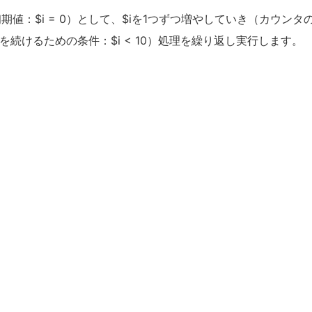
値：$i = 0）として、$iを1つずつ増やしていき（カウンタ
を続けるための条件：$i < 10）処理を繰り返し実行します。