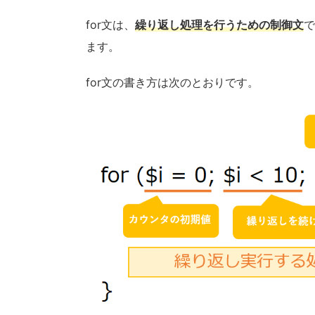
for文は、
繰り返し処理を行うための制御文
で
ます。
for文の書き方は次のとおりです。