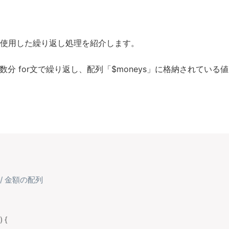
文を使用した繰り返し処理を紹介します。
数分 for文で繰り返し、配列「$moneys」に格納されている値
// 金額の配列
)
{