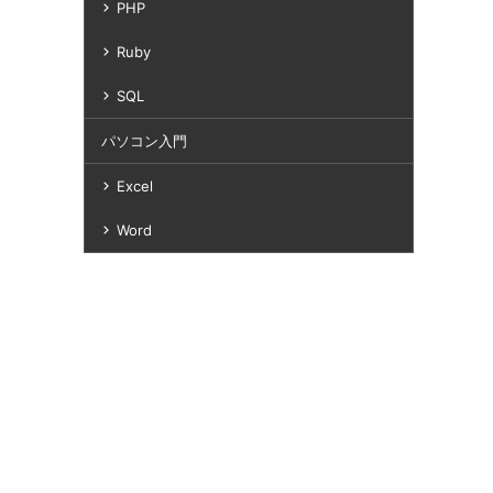
PHP
Ruby
SQL
パソコン入門
Excel
Word