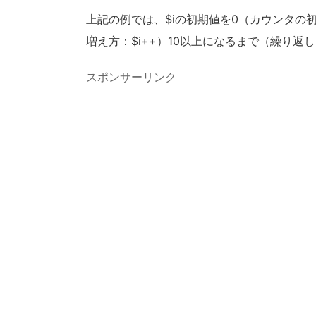
上記の例では、$iの初期値を0（カウンタの初期
増え方：$i++）10以上になるまで（繰り返し
スポンサーリンク