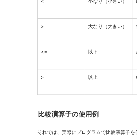
<
小なり（小さい）
>
大なり（大きい）
<=
以下
>=
以上
比較演算子の使用例
それでは、実際にプログラムで比較演算子を