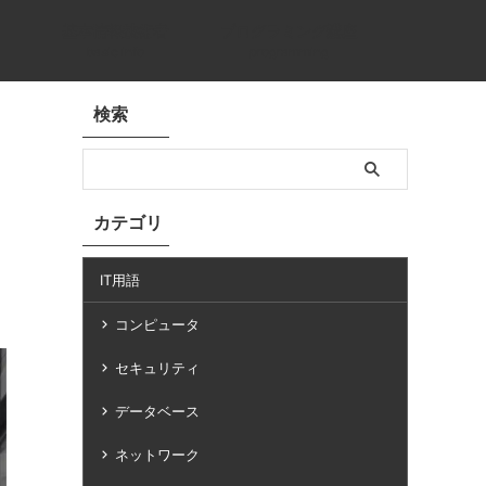
基本情報技術者
プログラミング講座
basic info
programming
検索
カテゴリ
IT用語
コンピュータ
セキュリティ
データベース
ネットワーク