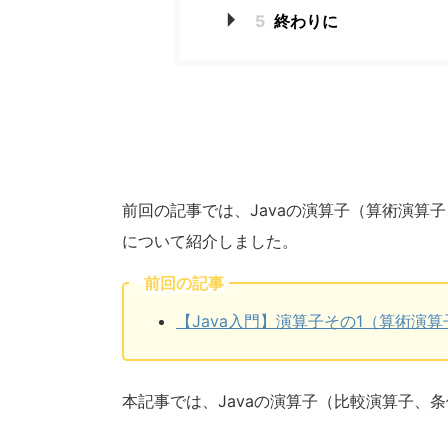
5
終わりに
前回の記事では、Javaの演算子（算術演算
について紹介しました。
前回の記事
【Java入門】演算子その1（算術演
本記事では、Javaの演算子（比較演算子、