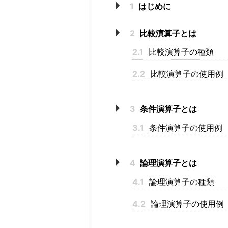
1
はじめに
2
比較演算子とは
2.1
比較演算子の種類
2.2
比較演算子の使用例
3
条件演算子とは
3.1
条件演算子の使用例
4
論理演算子とは
4.1
論理演算子の種類
4.2
論理演算子の使用例