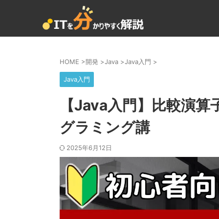
HOME
>
開発
>
Java
>
Java入門
>
Java入門
【Java入門】比較演算
グラミング講
2025年6月12日