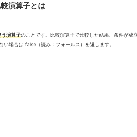
比較演算子とは
使う演算子
のことです。比較演算子で比較した結果、条件が成
い場合は false（読み：
フォールス
）を返します。