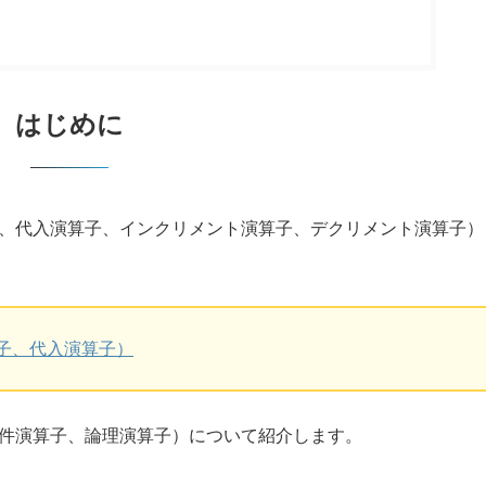
はじめに
子、代入演算子、インクリメント演算子、デクリメント演算子）
算子、代入演算子）
条件演算子、論理演算子）について紹介します。