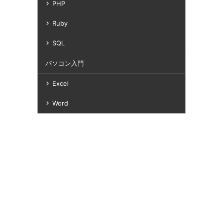
PHP
Ruby
SQL
パソコン入門
Excel
Word