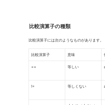
比較演算子の種類
比較演算子には次のようなものがあります。
比較演算子
意味
==
等しい
!=
等しくない