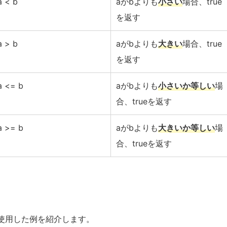
a < b
aがbよりも
小さい
場合、true
を返す
a > b
aがbよりも
大きい
場合、true
を返す
a <= b
aがbよりも
小さいか等しい
場
合、trueを返す
a >= b
aがbよりも
大きいか等しい
場
合、trueを返す
使用した例を紹介します。