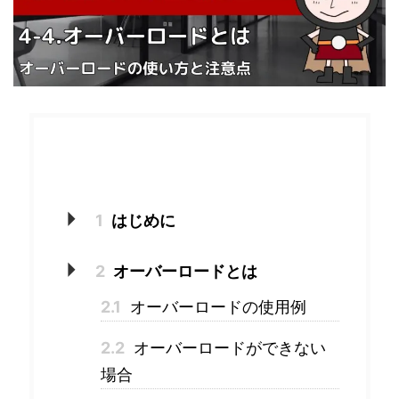
目次
1
はじめに
2
オーバーロードとは
2.1
オーバーロードの使用例
2.2
オーバーロードができない
場合