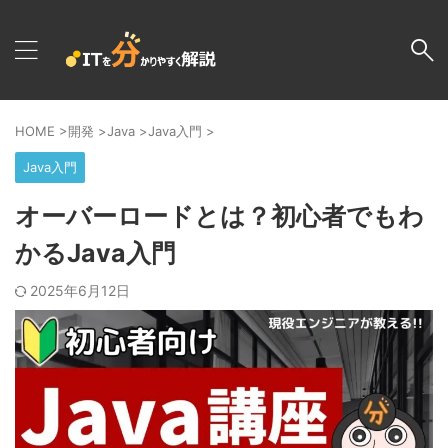
HOME
>
開発
>
Java
>
Java入門
>
Java入門
オーバーロードとは？初心者でもわ
かるJava入門
2025年6月12日