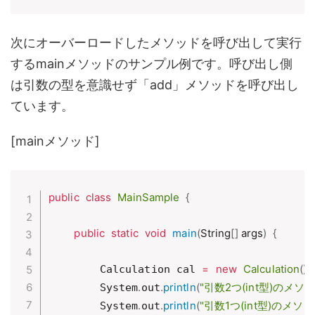
次にオーバーロードしたメソッドを呼び出して実行
するmainメソッドのサンプル例です。呼び出し側
は引数の型を意識せず「add」メソッドを呼び出し
ています。
[mainメソッド]
public
class
MainSample
{
public
static
void
main
(
String
[
]
 args
)
{
=
new
Calculation
(
)
;
        Calculation cal 
.
.
println
(
"引数2つ(int型)のメソ
        System
out
.
.
println
(
"引数1つ(int型)のメソ
        System
out