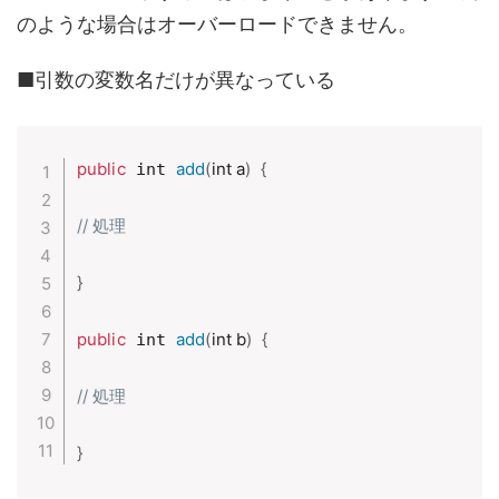
のような場合はオーバーロードできません。
■引数の変数名だけが異なっている
public
add
(
int a
)
{
 int 
// 処理
}
public
add
(
int b
)
{
 int 
// 処理
}