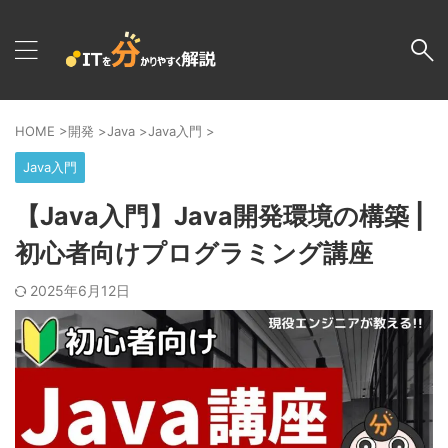
HOME
>
開発
>
Java
>
Java入門
>
Java入門
【Java入門】Java開発環境の構築 |
初心者向けプログラミング講座
2025年6月12日