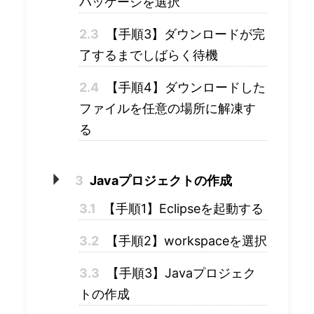
パッケージを選択
2.3
【手順3】ダウンロードが完
了するまでしばらく待機
2.4
【手順4】ダウンロードした
ファイルを任意の場所に解凍す
る
3
Javaプロジェクトの作成
3.1
【手順1】Eclipseを起動する
3.2
【手順2】workspaceを選択
3.3
【手順3】Javaプロジェク
トの作成