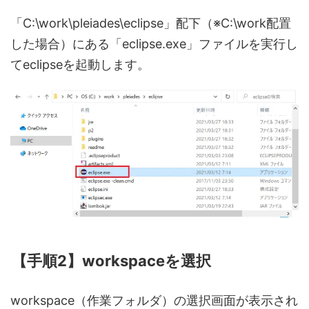
「C:\work\pleiades\eclipse」配下（※C:\work配置
した場合）にある「eclipse.exe」ファイルを実行し
てeclipseを起動します。
【手順2】workspaceを選択
workspace（作業フォルダ）の選択画面が表示され