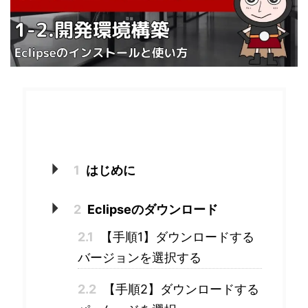
目次
1
はじめに
2
Eclipseのダウンロード
2.1
【手順1】ダウンロードする
バージョンを選択する
2.2
【手順2】ダウンロードする