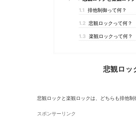
1.1
排他制御って何？
1.2
悲観ロックって何？
1.3
楽観ロックって何？
悲観ロッ
悲観ロックと楽観ロックは、どちらも排他制
スポンサーリンク