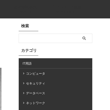
基本情報技術者
プログラミング講座
basic info
programming
検索
カテゴリ
IT用語
コンピュータ
セキュリティ
データベース
ネットワーク