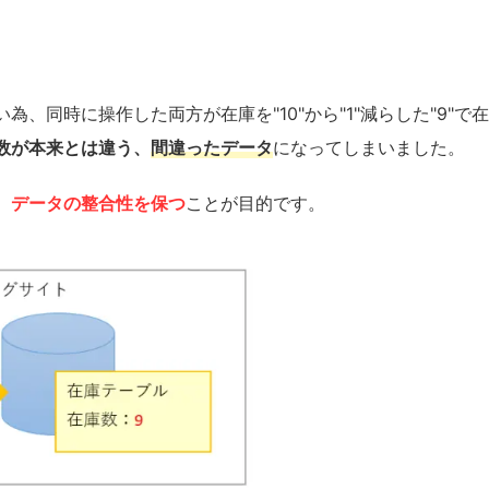
、同時に操作した両方が在庫を"10"から"1"減らした"9"で在
数が本来とは違う、
間違ったデータ
になってしまいました。
、データの整合性を保つ
ことが目的です。