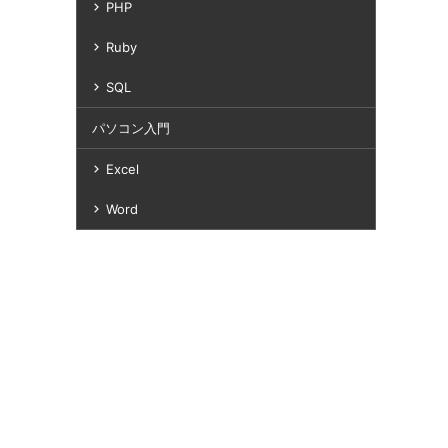
PHP
Ruby
SQL
パソコン入門
Excel
Word