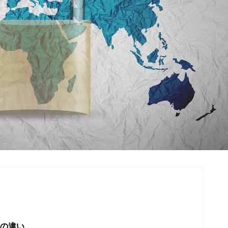
目次
の違い