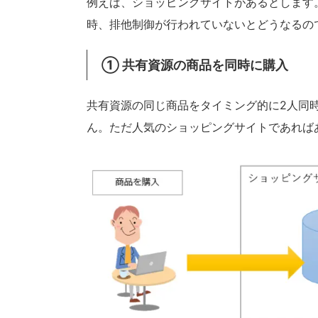
例えば、ショッピングサイトがあるとします
時、排他制御が行われていないとどうなるの
① 共有資源の商品を同時に購入
共有資源の同じ商品をタイミング的に2人同
ん。ただ人気のショッピングサイトであれば