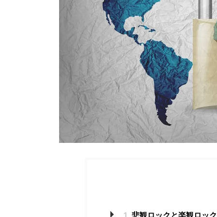
1
悲観ロックと楽観ロック