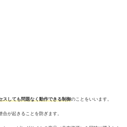
セスしても問題なく動作できる制御
のことをいいます。
整合が起きることを防ぎます。