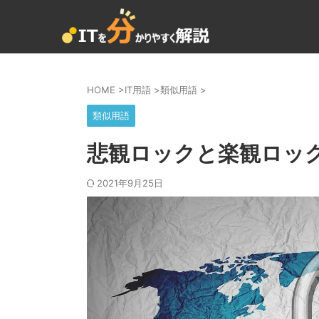
HOME
>
IT用語
>
類似用語
>
類似用語
悲観ロックと楽観ロッ
2021年9月25日