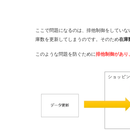
ここで問題になるのは、排他制御をしていない為
庫数を更新してしまうのです。そのため
在庫
このような問題を防ぐために
排他制御があり