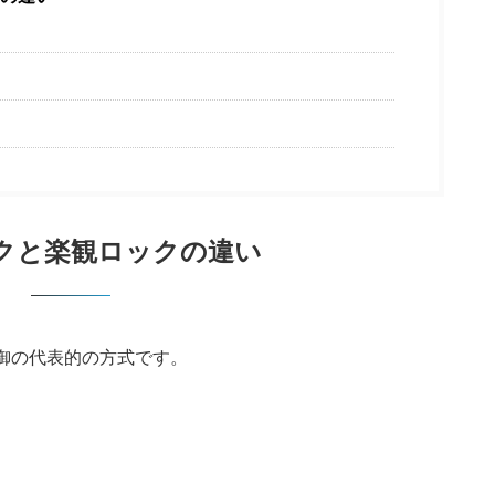
クと楽観ロックの違い
御の代表的の方式です。