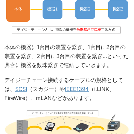
本体の機器に1台目の装置を繋ぎ、1台目に2台目の
装置を繋ぎ、2台目に3台目の装置を繋ぎ...といった
具合に機器を数珠繋ぎで連結していきます。
デイジーチェーン接続するケーブルの規格として
は、
SCSI
（スカジー）や
IEEE1394
（i.LINK、
FireWire）、mLANなどがあります。