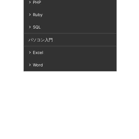
PHP
Ruby
SQL
パソコン入門
Excel
Word