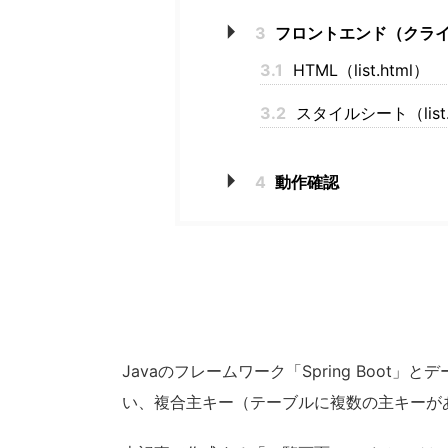
3
フロントエンド（クラ
3.1
HTML（list.html）
3.2
スタイルシート（list.
4
動作確認
Javaのフレームワーク「Spring Boot」と
い、複合主キー（テーブルに複数の主キーが