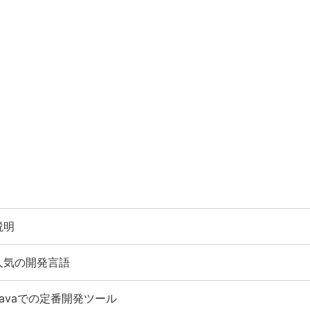
説明
人気の開発言語
Javaでの定番開発ツール