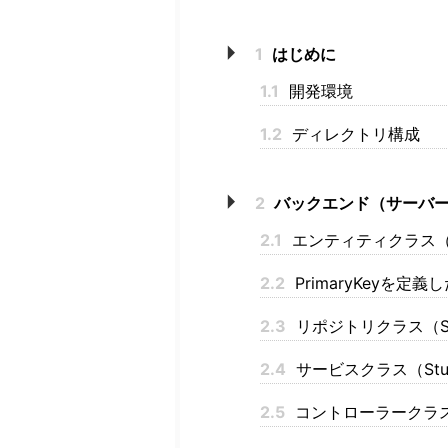
1
はじめに
1.1
開発環境
1.2
ディレクトリ構成
2
バックエンド（サーバー
2.1
エンティティクラス（Stu
2.2
PrimaryKeyを定義し
2.3
リポジトリクラス（Stude
2.4
サービスクラス（Studen
2.5
コントローラークラス（Stu