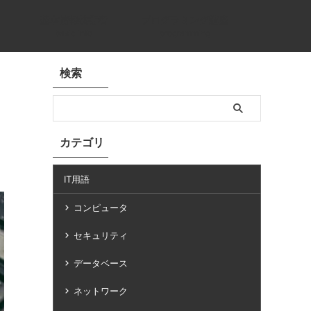
基本情報技術者
プログラミング講座
basic info
programming
検索
カテゴリ
IT用語
コンピュータ
セキュリティ
データベース
ネットワーク