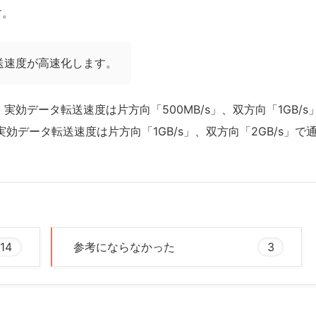
す。
伝送速度が高速化します。
1の場合、実効データ転送速度は片方向「500MB/s」、双方向「1GB/s
2の場合、実効データ転送速度は片方向「1GB/s」、双方向「2GB/s」で
14
参考にならなかった
3