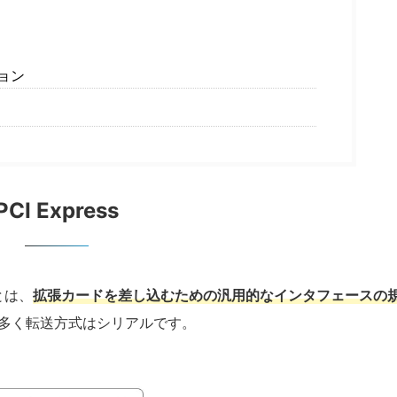
ジョン
PCI Express
とは、
拡張カードを差し込むための汎用的なインタフェースの
も多く転送方式はシリアルです。