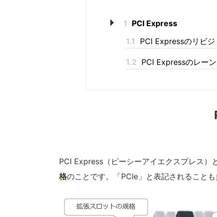
1
PCI Express
1.1
PCI Expressのリビ
1.2
PCI Expressのレーン
PCI Express（ピーシーアイエクスプレス）
格
のことです。「PCIe」と表記されること