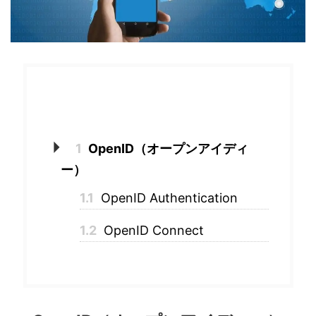
目次
1
OpenID（オープンアイディ
ー）
1.1
OpenID Authentication
1.2
OpenID Connect