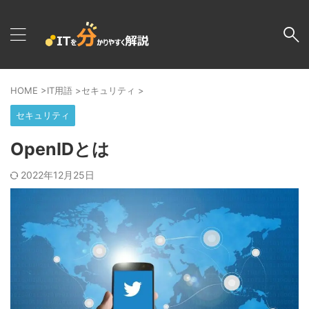
HOME
>
IT用語
>
セキュリティ
>
セキュリティ
OpenIDとは
2022年12月25日