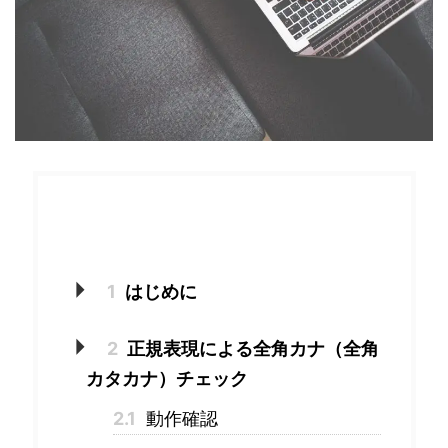
目次
1
はじめに
2
正規表現による全角カナ（全角
カタカナ）チェック
2.1
動作確認