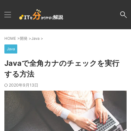
HOME
>
開発
>
Java
>
Java
Javaで全角カナのチェックを実行
する方法
2020年9月13日