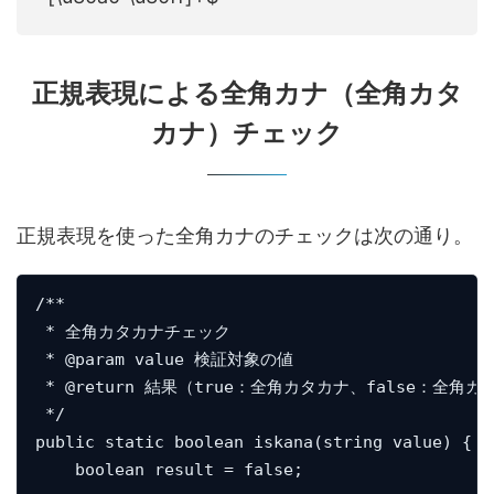
正規表現による全角カナ（全角カタ
カナ）チェック
正規表現を使った全角カナのチェックは次の通り。
/**

 * 全角カタカナチェック

 * @param value 検証対象の値

 * @return 結果（true：全角カタカナ、false：全角
 */

public static boolean iskana(string value) {

    boolean result = false;
