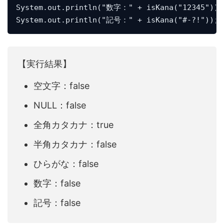
System.out.println("数字：" + isKana("12345"));

System.out.println("記号：" + isKana("#-?!"));
【実行結果】
空文字：false
NULL：false
全角カタカナ：true
半角カタカナ：false
ひらがな：false
数字：false
記号：false