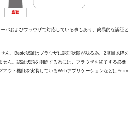
ebサーバおよびブラウザで対応している事もあり、簡易的な認証
ません。Basic認証はブラウザに認証状態が残る為、2度目以降
れません。認証状態を削除する為には、ブラウザを終了する必要
アウト機能を実装しているWebアプリケーションなどはFor