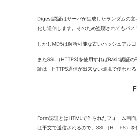
Digest認証はサーバが生成したランダムの
化し送信します。そのため盗聴されてもパス
しかしMD5は解析可能な古いハッシュアル
またSSL（HTTPS)を使用すればBasic認
証は、HTTPS通信が出来ない環境で使われる
Form認証とはHTMLで作られたフォーム画
は平文で送信されるので、SSL（HTTPS