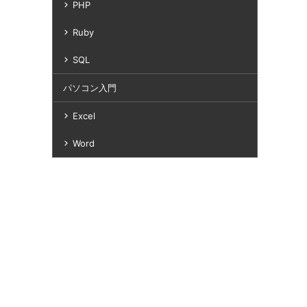
PHP
Ruby
SQL
パソコン入門
Excel
Word