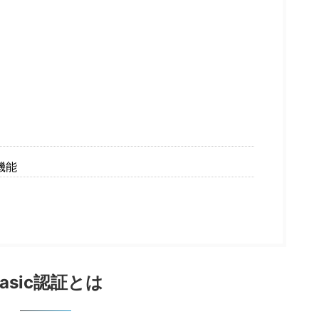
機能
Basic認証とは