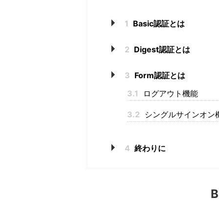
1
Basic認証とは
2
Digest認証とは
3
Form認証とは
3.1
ログアウト機能
3.2
シングルサインオン
4
終わりに