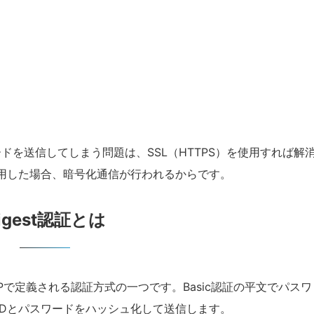
ードを送信してしまう問題は、SSL（HTTPS）を使用すれば解
を利用した場合、暗号化通信が行われるからです。
igest認証とは
TPで定義される認証方式の一つです。Basic認証の平文でパスワ
IDとパスワードをハッシュ化して送信します。