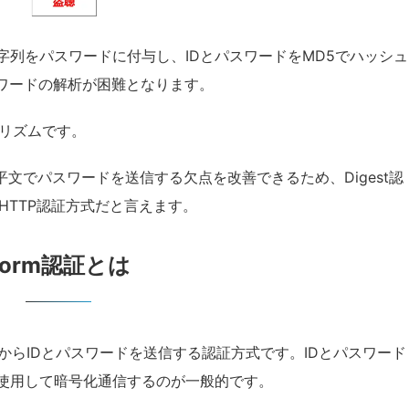
文字列をパスワードに付与し、IDとパスワードをMD5でハッシュ
ワードの解析が困難となります。
ゴリズムです。
証の平文でパスワードを送信する欠点を改善できるため、Digest認
HTTP認証方式だと言えます。
Form認証とは
面からIDとパスワードを送信する認証方式です。IDとパスワード
）を使用して暗号化通信するのが一般的です。