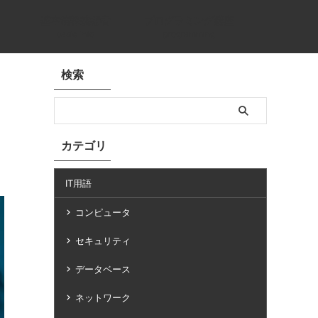
基本情報技術者
プログラミング講座
basic info
programming
検索
カテゴリ
IT用語
コンピュータ
セキュリティ
データベース
ネットワーク