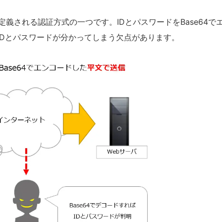
で定義される認証方式の一つです。IDとパスワードをBase64で
IDとパスワードが分かってしまう欠点があります。