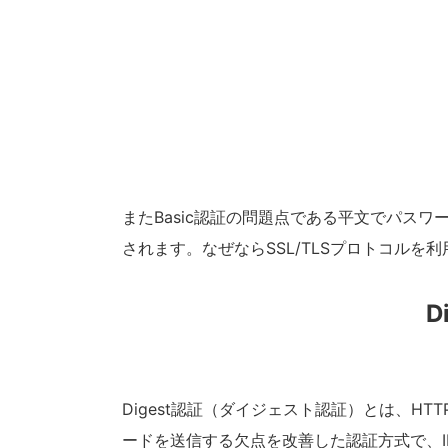
またBasic認証の問題点である平文でパスワ
されます。なぜならSSL/TLSプロトコル
D
Digest認証（ダイジェスト認証）とは、HT
ードを送信する欠点を改善した認証方式で、