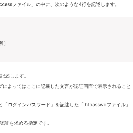
taccessファイル」の中に、次のような4行を記述します。
所]

c」と記述します。
ラウザによってはここに記載した文言が認証画面で表示されること
ID」と「ログインパスワード」を記述した「.htpasswdファイル」
ーザーに認証を求める指定です。