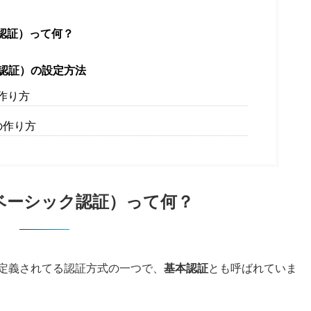
ク認証）って何？
ク認証）の設定方法
の作り方
ルの作り方
（ベーシック認証）って何？
Pで定義されてる認証方式の一つで、
基本認証
とも呼ばれていま