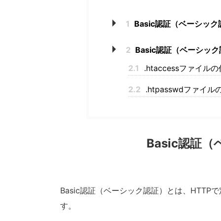
1
Basic認証（ベーシッ
2
Basic認証（ベーシッ
2.1
.htaccessファイル
2.2
.htpasswdファイ
Basic認証
Basic認証（ベーシック認証）とは、HTT
す。