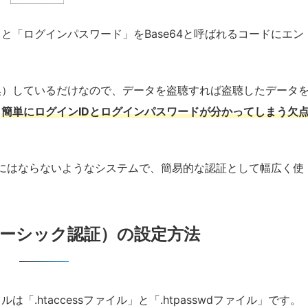
D」と「ログインパスワード」をBase64と呼ばれるコードにエン
変換）しているだけなので、データを盗聴すれば盗聴したデータ
、
簡単にログインIDとログインパスワードが分かってしまう欠
にはならないようなシステムで、簡易的な認証として幅広く使
（ベーシック認証）の設定方法
「.htaccessファイル」と「.htpasswdファイル」です。