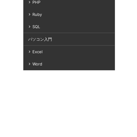
PHP
Ruby
SQL
パソコン入門
Excel
Word