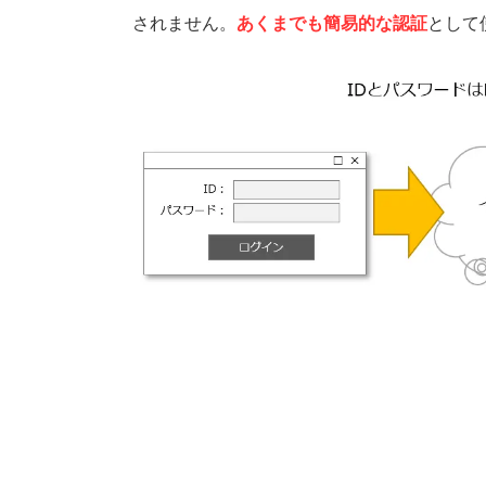
されません。
あくまでも簡易的な認証
として