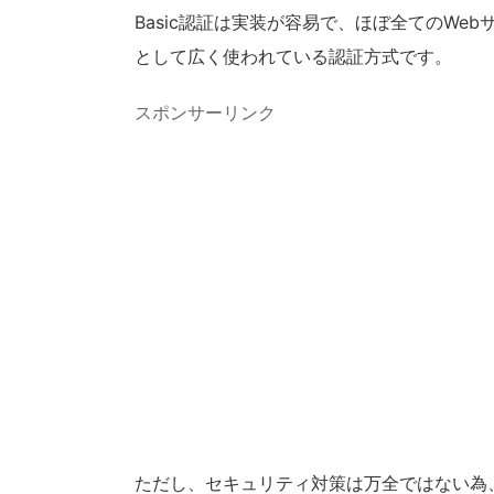
Basic認証は実装が容易で、ほぼ全てのW
として広く使われている認証方式です。
スポンサーリンク
ただし、セキュリティ対策は万全ではない為