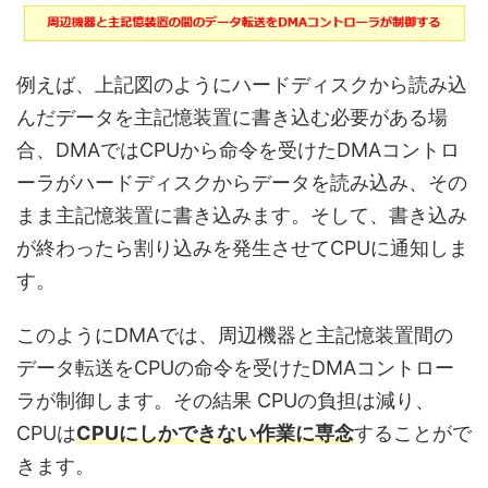
例えば、上記図のようにハードディスクから読み込
んだデータを主記憶装置に書き込む必要がある場
合、DMAではCPUから命令を受けたDMAコントロ
ーラがハードディスクからデータを読み込み、その
まま主記憶装置に書き込みます。そして、書き込み
が終わったら割り込みを発生させてCPUに通知しま
す。
このようにDMAでは、周辺機器と主記憶装置間の
データ転送をCPUの命令を受けたDMAコントロー
ラが制御します。その結果 CPUの負担は減り、
CPUは
CPUにしかできない作業に専念
することがで
きます。