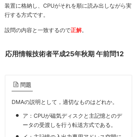
装置に格納し、CPUがそれを順に読み出しながら実
行する方式です。
設問の内容と一致するので
正解
。
応用情報技術者平成25年秋期 午前問12
問題
DMAの説明として，適切なものはどれか。
ア：CPUが磁気ディスクと主記憶とのデ
ータの受渡しを行う転送方式である。
イ：主記憶の入出力専用アドレス空間に