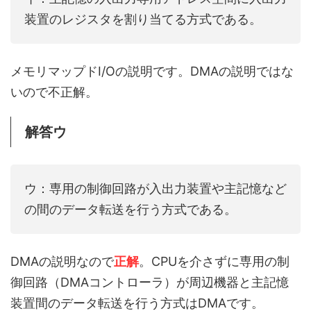
装置のレジスタを割り当てる方式である。
メモリマップドI/Oの説明です。DMAの説明ではな
いので不正解。
解答ウ
ウ：専用の制御回路が入出力装置や主記憶など
の間のデータ転送を行う方式である。
DMAの説明なので
正解
。CPUを介さずに専用の制
御回路（DMAコントローラ）が周辺機器と主記憶
装置間のデータ転送を行う方式はDMAです。