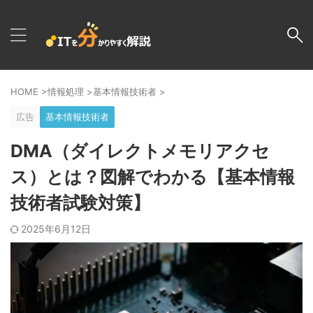
HOME
>
情報処理
>
基本情報技術者
>
広告
基本情報技術者
DMA（ダイレクトメモリアクセ
ス）とは？図解でわかる【基本情報
技術者試験対策】
2025年6月12日