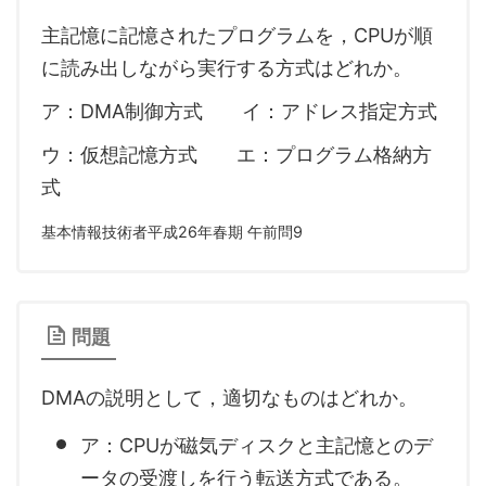
主記憶に記憶されたプログラムを，CPUが順
に読み出しながら実行する方式はどれか。
ア：DMA制御方式 イ：アドレス指定方式
ウ：仮想記憶方式 エ：プログラム格納方
式
基本情報技術者平成26年春期 午前問9
問題
DMAの説明として，適切なものはどれか。
ア：CPUが磁気ディスクと主記憶とのデ
ータの受渡しを行う転送方式である。