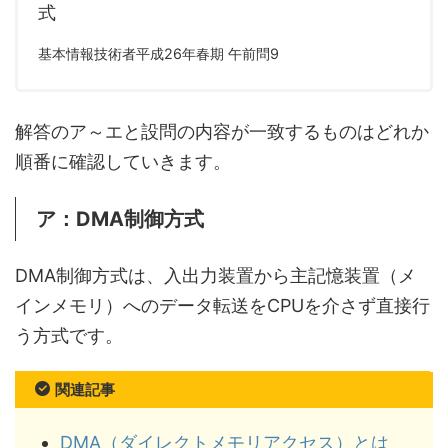
式
基本情報技術者平成26年春期 午前問9
解答のア～エと設問の内容が一致するものはどれか
順番に確認していきます。
ア：DMA制御方式
DMA制御方式は、入出力装置から主記憶装置（メ
インメモリ）へのデータ転送をCPUを介さず直接行
う方式です。
関連記事
DMA（ダイレクトメモリアクセス）とは