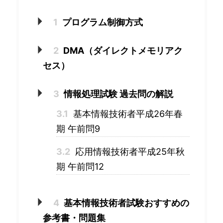
1
プログラム制御方式
2
DMA（ダイレクトメモリアク
セス）
3
情報処理試験 過去問の解説
3.1
基本情報技術者平成26年春
期 午前問9
3.2
応用情報技術者平成25年秋
期 午前問12
4
基本情報技術者試験おすすめの
参考書・問題集