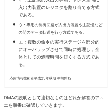
入出力装置のレジスタを割り当てる方式
である。
ウ：専用の制御回路が入出力装置や主記憶など
の間のデータ転送を行う方式である。
エ：複数の命令の実行ステージを部分的
にオーバラップさせて同時に処理し，全
体としての処理時間を短くする方式であ
る。
応用情報技術者平成25年秋期 午前問12
DMAの説明として適切なものはどれか解答のア～
エを順番に確認していきます。