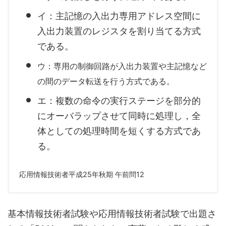
イ：主記憶の入出力専用アドレス空間に
入出力装置のレジスタを割り当てる方式
である。
ウ：専用の制御回路が入出力装置や主記憶など
の間のデータ転送を行う方式である。
エ：複数の命令の実行ステージを部分的
にオーバラップさせて同時に処理し，全
体としての処理時間を短くする方式であ
る。
応用情報技術者平成25年秋期 午前問12
基本情報技術者試験や応用情報技術者試験で出題さ