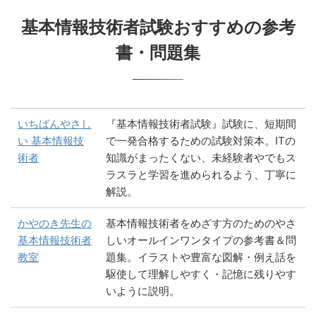
基本情報技術者試験おすすめの参考
書・問題集
いちばんやさし
『基本情報技術者試験』試験に、短期間
い 基本情報技
で一発合格するための試験対策本。ITの
術者
知識がまったくない、未経験者やでもス
ラスラと学習を進められるよう、丁寧に
解説。
かやのき先生の
基本情報技術者をめざす方のためのやさ
基本情報技術者
しいオールインワンタイプの参考書＆問
教室
題集。イラストや豊富な図解・例え話を
駆使して理解しやすく・記憶に残りやす
いように説明。