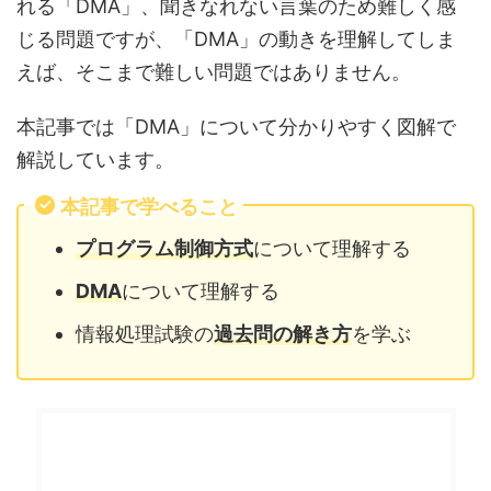
れる「DMA」、聞きなれない言葉のため難しく感
じる問題ですが、「DMA」の動きを理解してしま
えば、そこまで難しい問題ではありません。
本記事では「DMA」について分かりやすく図解で
解説しています。
本記事で学べること
プログラム制御方式
について理解する
DMA
について理解する
情報処理試験の
過去問の解き方
を学ぶ
目次