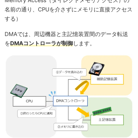
Memory Access（ダイレクトメモリアクセス）の
名前の通り、CPUを介さずにメモリに直接アクセス
する）
DMAでは、周辺機器と主記憶装置間のデータ転送
を
DMAコントローラが制御
します。