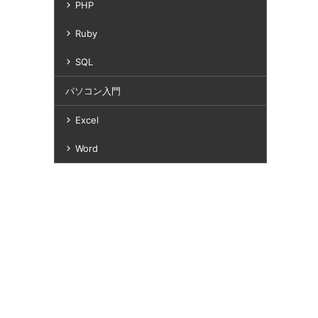
PHP
Ruby
SQL
パソコン入門
Excel
Word