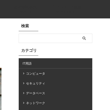
基本情報技術者
プログラミング講座
basic info
programming
検索
カテゴリ
IT用語
コンピュータ
セキュリティ
データベース
ネットワーク