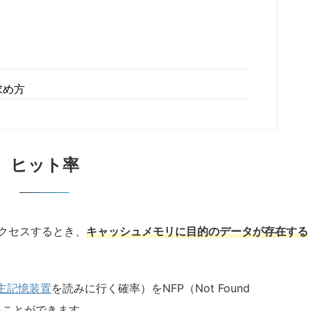
は
求め方
ヒット率
クセスするとき、
キャッシュメモリに目的のデータが存在する
主記憶装置
を読みに行く確率）をNFP（Not Found
求めることができます。