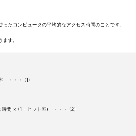
使ったコンピュータの平均的なアクセス時間のことです。
きます。
 ・・・ (1)
× (1 - ヒット率) ・・・ (2)