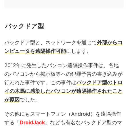
バックドア型
バックドア型と、ネットワークを通じて
外部からコ
ンピュータを遠隔操作可能
にします。
2012年に発生したパソコン遠隔操作事件は、各地
のパソコンから掲示板等への犯罪予告の書き込みが
行われた事件です。この事件は
バックドア型のトロ
イの木馬に感染したパソコンが遠隔操作されたこと
が原因
でした。
その他にもスマートフォン（Android）を遠隔操作
する「
DroidJack
」なども有名なバックドア型のマ