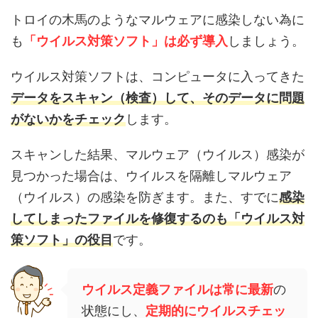
トロイの木馬のようなマルウェアに感染しない為に
も
「ウイルス対策ソフト」は必ず導入
しましょう。
ウイルス対策ソフトは、コンピュータに入ってきた
データをスキャン（検査）して、そのデータに問題
がないかをチェック
します。
スキャンした結果、マルウェア（ウイルス）感染が
見つかった場合は、ウイルスを隔離しマルウェア
（ウイルス）の感染を防ぎます。また、すでに
感染
してしまったファイルを修復するのも「ウイルス対
策ソフト」の役目
です。
ウイルス定義ファイルは常に最新
の
状態にし、
定期的にウイルスチェッ