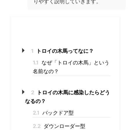
りやすく説明していきます。
目次
1
トロイの木馬ってなに？
1.1
なぜ「トロイの木馬」という
名前なの？
2
トロイの木馬に感染したらどう
なるの？
2.1
バックドア型
2.2
ダウンローダー型