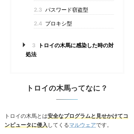
2.3
パスワード窃盗型
2.4
プロキシ型
3
トロイの木馬に感染した時の対
処法
トロイの木馬ってなに？
トロイの木馬とは
安全なプログラムと見せかけてコ
ンピュータに侵入
してくる
マルウェア
です。