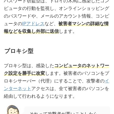
パスワード窃盗型は、トロイの木馬に感染したコン
ピュータの行動を監視し、オンラインショッピング
のパスワードや、メールのアカウント情報、コンピ
ュータの
IPアドレス
など、
被害者マシンの詳細な情
報などを収集し外部に送信
します。
プロキシ型
プロキシ型は、感染した
コンピュータのネットワー
ク設定を勝手に改変
します。被害者のパソコンをプ
ロキシサーバー（代理）にすることで、攻撃者の
イ
ンターネット
アクセスは、全て被害者のパソコンを
経由して行われるようになります。
それって攻撃者が悪いことしたら、