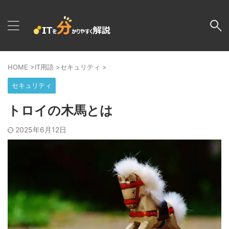
HOME
>
IT用語
>
セキュリティ
>
セキュリティ
トロイの木馬とは
2025年6月12日