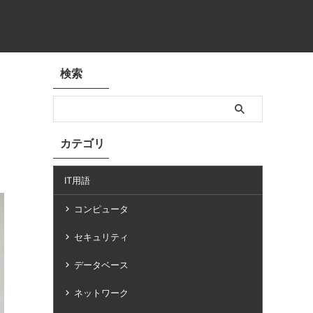
基本情報技術者
プログラミング講座
basic info
programming
検索
カテゴリ
IT用語
コンピュータ
セキュリティ
データベース
ネットワーク