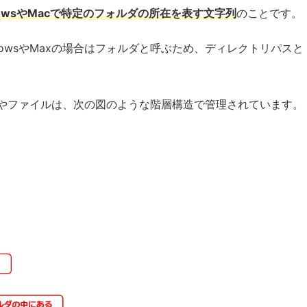
dowsやMacで特定のフォルダの所在を表す文字列
のことです。
ndowsやMaxの場合はフォルダと呼ぶため、ディレクトリパスと
フォルダやファイルは、次の図のような階層構造で管理されています。