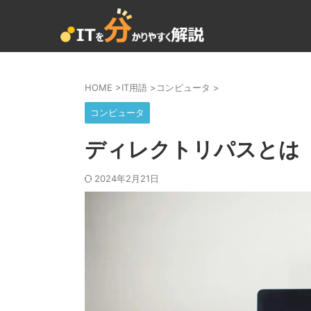
HOME
>
IT用語
>
コンピュータ
>
コンピュータ
ディレクトリパスとは
2024年2月21日