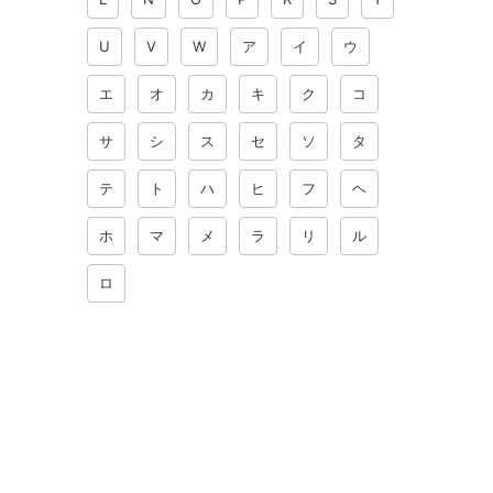
U
V
W
ア
イ
ウ
エ
オ
カ
キ
ク
コ
サ
シ
ス
セ
ソ
タ
テ
ト
ハ
ヒ
フ
ヘ
ホ
マ
メ
ラ
リ
ル
ロ