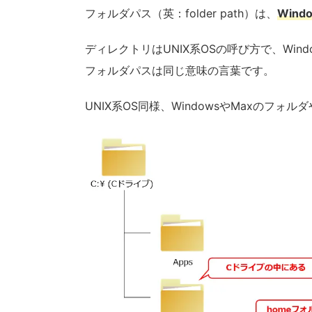
フォルダパス（英：folder path）は、
Win
ディレクトリはUNIX系OSの呼び方で、Wi
フォルダパスは同じ意味の言葉です。
UNIX系OS同様、WindowsやMaxの