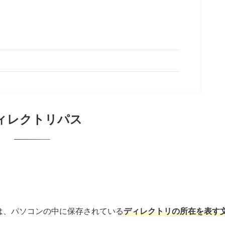
は
ィレクトリパス
h）とは、パソコンの中に保存されている
ディレクトリの所在を表す