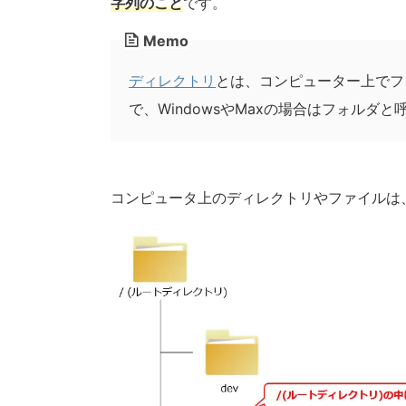
字列のこと
です。
Memo
ディレクトリ
とは、コンピューター上でフ
で、WindowsやMaxの場合はフォルダと
コンピュータ上のディレクトリやファイルは